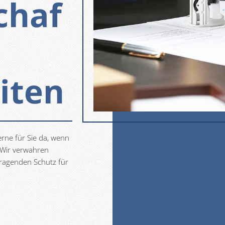
chaf
iten
erne für Sie da, wenn
 Wir verwahren
rragenden Schutz für