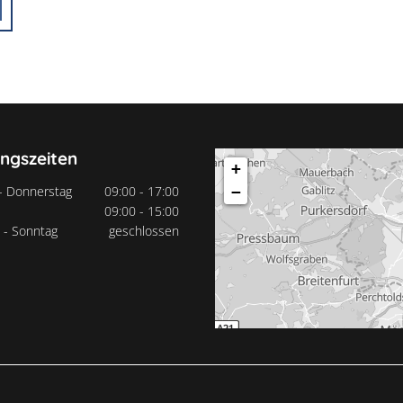
ngszeiten
+
- Donnerstag
09:00 - 17:00
−
09:00 - 15:00
 - Sonntag
geschlossen