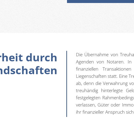
rheit durch
Die Übernahme von Treuhan
Agenden von Notaren. In 
ndschaften
finanziellen Transaktio
Liegenschaften statt. Eine T
ab, denn die Verwahrung vo
treuhändig hinterlegte Ge
festgelegten Rahmenbedingu
verlassen, Güter oder Immobi
ihr finanzieller Anspruch sich