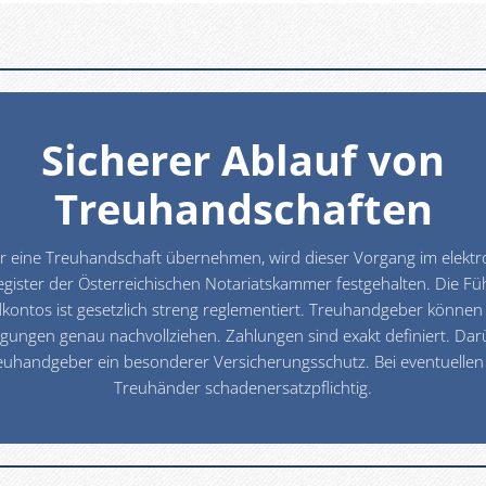
Sicherer Ablauf von
Treuhandschaften
r eine Treuhandschaft übernehmen, wird dieser Vorgang im elektr
gister der Österreichischen Notariatskammer festgehalten. Die Fü
ontos ist gesetzlich streng reglementiert. Treuhandgeber können
ungen genau nachvollziehen. Zahlungen sind exakt definiert. Dar
euhandgeber ein besonderer Versicherungsschutz. Bei eventuellen 
Treuhänder schadenersatzpflichtig.