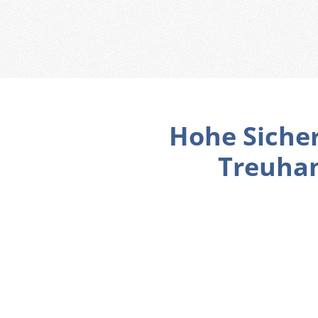
Hohe Siche
Treuha